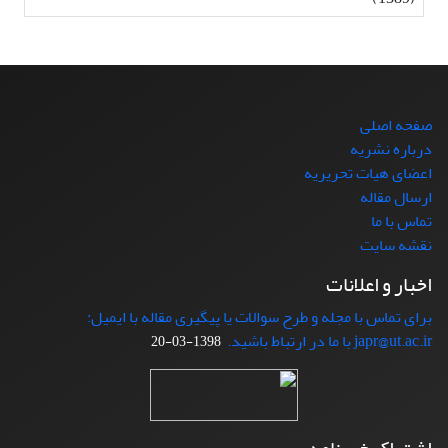
صفحه اصلی
درباره نشریه
اعضای هیات تحریریه
ارسال مقاله
تماس با ما
نقشه سایت
اخبار و اعلانات
برای تماس با مجله و طرح سوالات یا پیگیری مقاله با ایمیل:
japr@ut.ac.ir با ما در ارتباط باشید.
1398-03-20