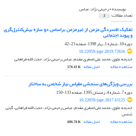
نویسنده =
رحیمی نژاد، عباس
تعداد مقالات:
2
تفکیک افسردگی مزمن از غیرمزمن براساس دو سازه بیش‌کنترل‌گری
و پیوند اجتماعی
دوره 10، شماره 1، بهار 1398، صفحه
23-42
10.22059/japr.2019.72616
خدیجه علوی، محمد علی اصغری مقدم، عباس رحیمی نژاد، حجت الله فراهانی
مشاهده مقاله
اصل مقاله
576.41 K
بررسی ویژگی‌های سنجشی مقیاس نیاز شخصی به ساختار
دوره 7، شماره 4، زمستان 1395، صفحه
133-150
10.22059/japr.2017.61125
خدیجه علوی، محمدعلی اصغری مقدم، عباس رحیمی نژاد، حجت الله فراهانی، گیتی
شمس
مشاهده مقاله
اصل مقاله
686.76 K