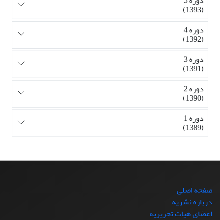
دوره 5
(1393)
دوره 4
(1392)
دوره 3
(1391)
دوره 2
(1390)
دوره 1
(1389)
صفحه اصلی
درباره نشریه
اعضای هیات تحریریه