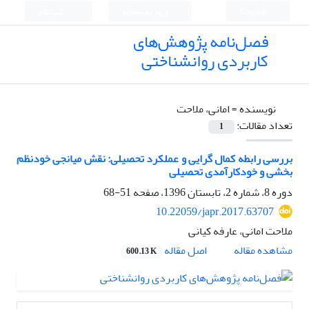
English
ورود به سامانه
ثبت نام
فصل‌نامه پژوهش‌های
کاربردی روانشناختی
نویسنده =
امانی، ملاحت
تعداد مقالات:
1
بررسی رابطه کمال گرایی و عملکرد تحصیلی: نقش میانجی خودنظم
بخشی و خودکارآمدی تحصیلی
دوره 8، شماره 2، تابستان 1396، صفحه
51-68
10.22059/japr.2017.63707
ملاحت امانی، عارفه کیانی
اصل مقاله
مشاهده مقاله
600.13 K