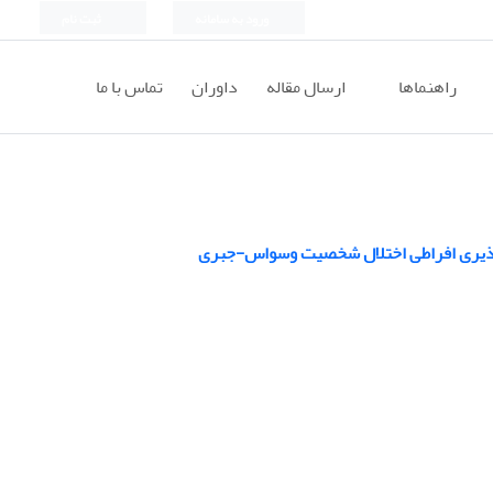
ورود به سامانه
ثبت نام
راهنماها
ارسال مقاله
داوران
تماس با ما
ت‌پذیری افراطی اختلال شخصیت وسواس-جبری