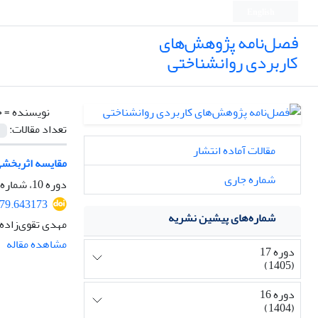
English
فصل‌نامه پژوهش‌های
کاربردی روانشناختی
نویسنده =
ح
تعداد مقالات:
مقالات آماده انتشار
مقایسه اثربخشی
شماره جاری
دوره 10، شماره 2، تابستان 1398، صفحه
479.643173
شماره‌های پیشین نشریه
مهدی تقوی‌زاده
مشاهده مقاله
دوره 17
(1405)
دوره 16
(1404)