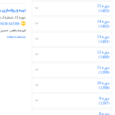
دوره 15
تهیه و رواسازی ب
(1403)
دوره 11، شماره 2، تابستان 1399، صفحه
دوره 14
93638.643388
(1402)
فهیمه باهنر، حسین 
دوره 13
مشاهده مقاله
(1401)
دوره 12
(1400)
دوره 11
(1399)
دوره 10
(1398)
دوره 9
(1397)
دوره 8