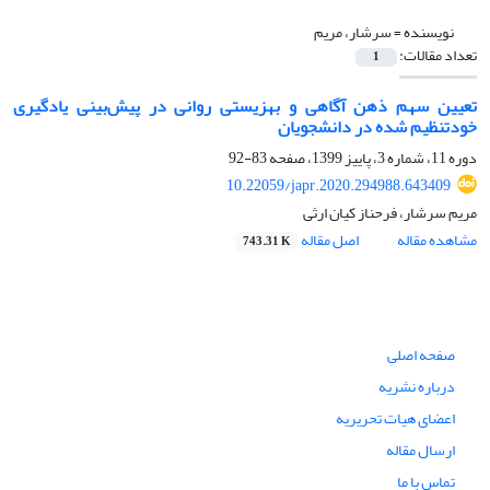
نویسنده =
سرشار، مریم
تعداد مقالات:
1
تعیین سهم ذهن آگاهی و بهزیستی روانی در پیش‌بینی یادگیری
خودتنظیم شده در دانشجویان
دوره 11، شماره 3، پاییز 1399، صفحه
83-92
10.22059/japr.2020.294988.643409
مریم سرشار، فرحناز کیان ارثی
مشاهده مقاله
اصل مقاله
743.31 K
صفحه اصلی
درباره نشریه
اعضای هیات تحریریه
ارسال مقاله
تماس با ما