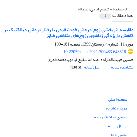
نویسنده =
شفیع آبادی، عبداله
تعداد مقالات:
1
مقایسه اثربخشی زوج درمانی خودتنظیمی با رفتاردرمانی دیالکتیک بر
کاهش دل‌زدگی زناشویی زوج‌های متقاضی طلاق
دوره 11، شماره 4، زمستان 1399، صفحه
181-199
10.22059/japr.2021.300483.643516
حسین حبیب اله زاده، عبداله شفیع آبادی، محمد قمری
مشاهده مقاله
اصل مقاله
1.01 M
صفحه اصلی
درباره نشریه
اعضای هیات تحریریه
ارسال مقاله
تماس با ما