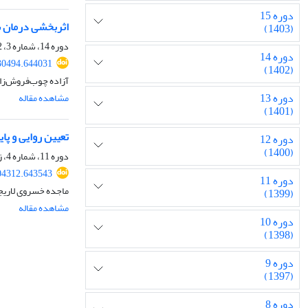
دوره 15
اثربخشی درمان شن
(1403)
دوره 14، شماره 3، 1402، صفحه
دوره 14
30494.644031
(1402)
آزاده چوب‌فروش‌زا
دوره 13
مشاهده مقاله
(1401)
تعیین روایی و پای
دوره 12
(1400)
دوره 11، شماره 4، زمستان 1399، صفحه
04312.643543
دوره 11
ماجده خسروی لاریجا
(1399)
مشاهده مقاله
دوره 10
(1398)
دوره 9
(1397)
دوره 8