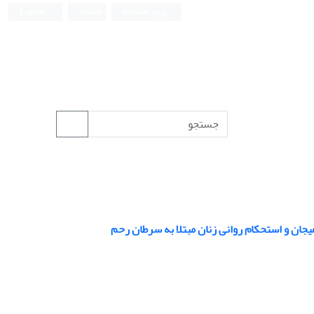
ورود به سامانه
ثبت نام
English
جان و استحکام روانی زنان مبتلا به سرطان رحم