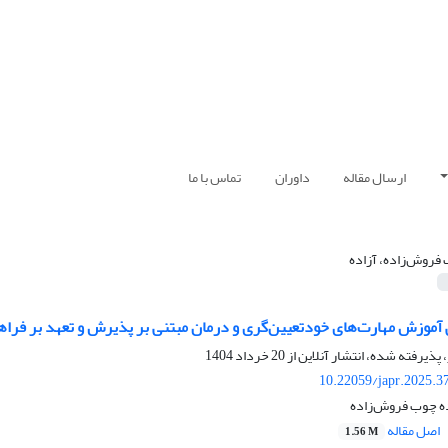
ارسال مقاله
داوران
تماس با ما
فروش‌زاده، آزاده
آموزش مهارت‌های خودتعیین‌گری و درمان مبتنی بر پذیرش و تعهد بر فراهی
 پذیرفته شده، انتشار آنلاین از
20 خرداد 1404
10.22059/japr.2025.3
ده چوب فروش‌زاده
اصل مقاله
1.56 M