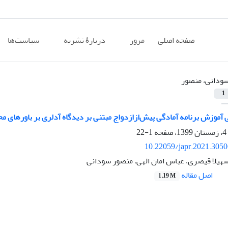
صفحه اصلی
مرور
دربارۀ نشریه
سیاست‌ها
ودانی، منصور
1
آموزش برنامه آمادگی پیش‌ازازدواج مبتنی بر دیدگاه آدلری بر باورهای 
1-22
10.22059/japr.2021.305
سهیلا قیصری، عباس امان الهی، منصور سودانی
اصل مقاله
1.19 M