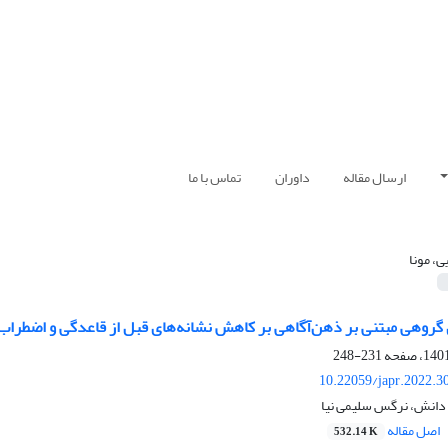
ارسال مقاله
داوران
تماس با ما
ی، مونا
روهی مبتنی بر ذهن‌آگاهی بر کاهش نشانه‌های قبل از قاعدگی و اضطراب
231-248
10.22059/japr.2022.3
دانش، نرگس سلیمی نیا
اصل مقاله
532.14 K