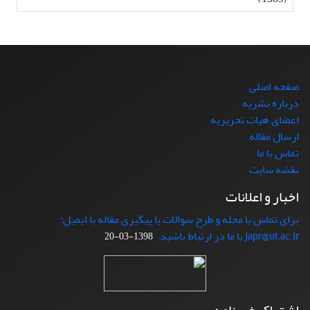
صفحه اصلی
درباره نشریه
اعضای هیات تحریریه
ارسال مقاله
تماس با ما
نقشه سایت
اخبار و اعلانات
برای تماس با مجله و طرح سوالات یا پیگیری مقاله با ایمیل:
japr@ut.ac.ir با ما در ارتباط باشید.
1398-03-20