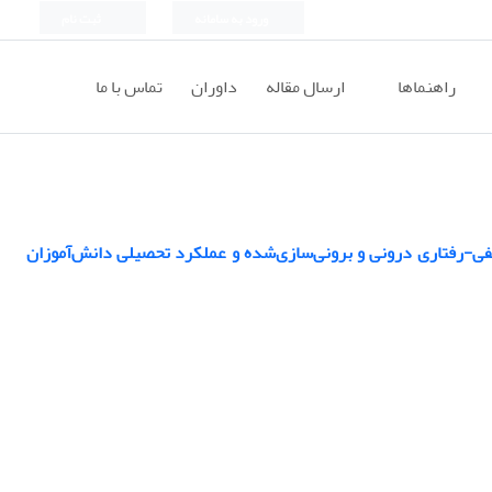
ورود به سامانه
ثبت نام
راهنماها
ارسال مقاله
داوران
تماس با ما
ی، اجتماعی و هیجانی همکارانه (CASEL) بر مشکلات عاطفی-رفتاری درونی و برونی‌سازی‌شده و عملکرد تحصیلی دانش‌آموزان