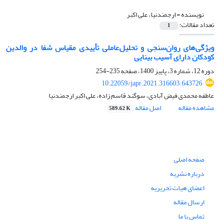
نویسنده =
ارجمندنیا، علی اکبر
تعداد مقالات:
1
ویژگی‌های روان‌سنجی و تحلیل‌عاملی تأییدی مقیاس شفا در والدین
کودکان دارای آسیب بینایی
دوره 12، شماره 3، پاییز 1400، صفحه
235-254
10.22059/japr.2021.316603.643726
عاطفه محمدی فیض آبادی، سوگند قاسم زاده، علی اکبر ارجمندنیا
مشاهده مقاله
اصل مقاله
589.62 K
صفحه اصلی
درباره نشریه
اعضای هیات تحریریه
ارسال مقاله
تماس با ما