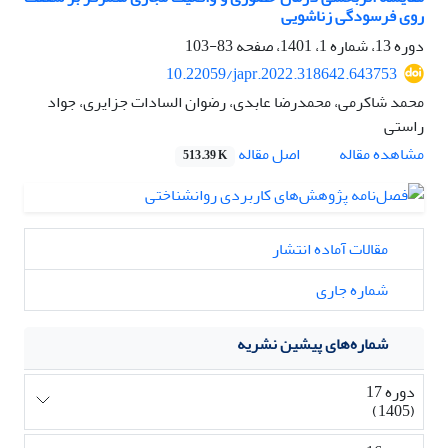
روی فرسودگی زناشویی
دوره 13، شماره 1، 1401، صفحه
83-103
10.22059/japr.2022.318642.643753
محمد شاکرمی، محمدرضا عابدی، رضوان السادات جزایری، جواد
راستی
اصل مقاله
مشاهده مقاله
513.39 K
مقالات آماده انتشار
شماره جاری
شماره‌های پیشین نشریه
دوره 17
(1405)