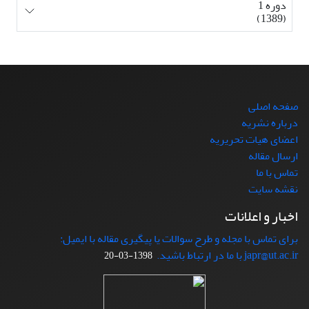
دوره 1
(1389)
صفحه اصلی
درباره نشریه
اعضای هیات تحریریه
ارسال مقاله
تماس با ما
نقشه سایت
اخبار و اعلانات
برای تماس با مجله و طرح سوالات یا پیگیری مقاله با ایمیل:
japr@ut.ac.ir با ما در ارتباط باشید.
1398-03-20