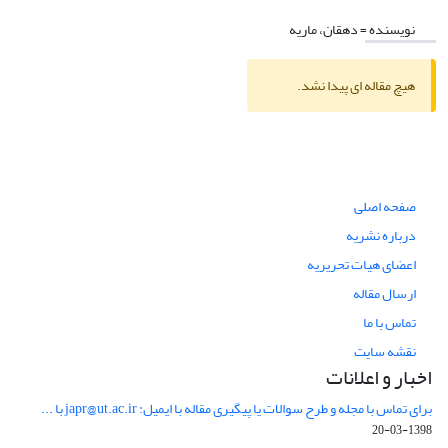
نویسنده =
دهقان، ماریه
هیچ مقاله ای پیدا نشد.
صفحه اصلی
درباره نشریه
اعضای هیات تحریریه
ارسال مقاله
تماس با ما
نقشه سایت
اخبار و اعلانات
برای تماس با مجله و طرح سوالات یا پیگیری مقاله با ایمیل: japr@ut.ac.ir با ...
1398-03-20