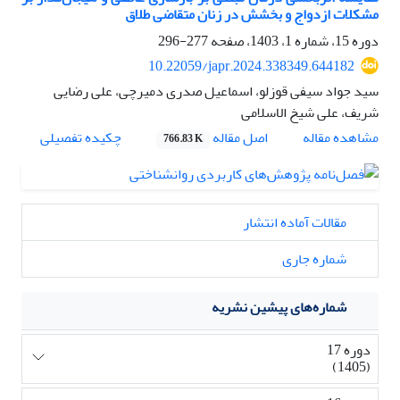
مشکلات ازدواج و بخشش در زنان متقاضی طلاق
دوره 15، شماره 1، 1403، صفحه
277-296
10.22059/japr.2024.338349.644182
سید جواد سیفی قوزلو، اسماعیل صدری دمیرچی، علی رضایی
شریف، علی شیخ الاسلامی
اصل مقاله
مشاهده مقاله
چکیده تفصیلی
766.83 K
مقالات آماده انتشار
شماره جاری
شماره‌های پیشین نشریه
دوره 17
(1405)