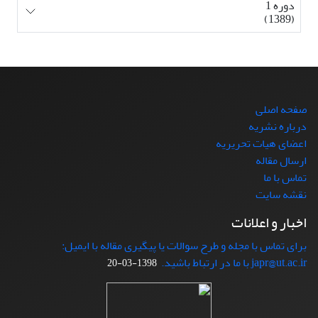
دوره 1
(1389)
صفحه اصلی
درباره نشریه
اعضای هیات تحریریه
ارسال مقاله
تماس با ما
نقشه سایت
اخبار و اعلانات
برای تماس با مجله و طرح سوالات یا پیگیری مقاله با ایمیل:
japr@ut.ac.ir با ما در ارتباط باشید.
1398-03-20