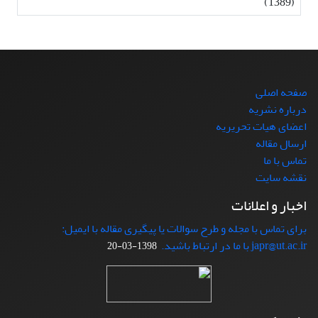
(1389)
صفحه اصلی
درباره نشریه
اعضای هیات تحریریه
ارسال مقاله
تماس با ما
نقشه سایت
اخبار و اعلانات
برای تماس با مجله و طرح سوالات یا پیگیری مقاله با ایمیل:
japr@ut.ac.ir با ما در ارتباط باشید.
1398-03-20