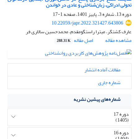
تحولی ادراکی، زبان‌شناختی و عادی در خواندن
دوره 13، شماره 3، پاییز 1401، صفحه
1-17
10.22059/japr.2022.321427.643806
عارف کشتگر، میترا راستگومقدم، محمدحسین سالاری فر
اصل مقاله
مشاهده مقاله
288.31 K
مقالات آماده انتشار
شماره جاری
شماره‌های پیشین نشریه
دوره 17
(1405)
دوره 16
(1404)