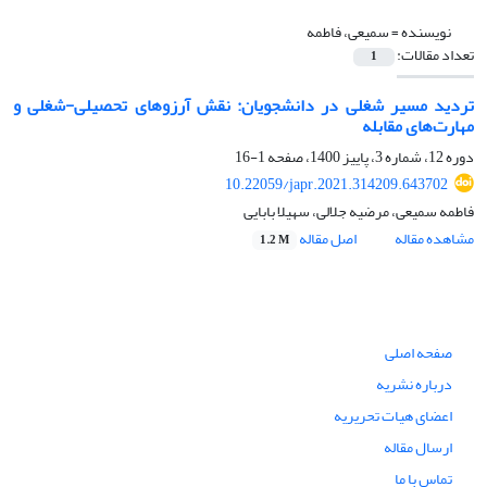
نویسنده =
سمیعی، فاطمه
تعداد مقالات:
1
تردید مسیر شغلی در دانشجویان: نقش آرزوهای تحصیلی-شغلی و
مهارت‌های مقابله
دوره 12، شماره 3، پاییز 1400، صفحه
1-16
10.22059/japr.2021.314209.643702
فاطمه سمیعی، مرضیه جلالی، سهیلا بابایی
مشاهده مقاله
اصل مقاله
1.2 M
صفحه اصلی
درباره نشریه
اعضای هیات تحریریه
ارسال مقاله
تماس با ما