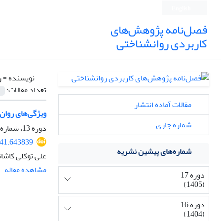
English
فصل‌نامه پژوهش‌های
کاربردی روانشناختی
نویسنده =
ر
تعداد مقالات:
مقالات آماده انتشار
ویژگی‌های روان‌
شماره جاری
دوره 13، شماره 2، 1401، صفحه
641.643839
شماره‌های پیشین نشریه
علی توکلی کاشان
مشاهده مقاله
دوره 17
(1405)
دوره 16
(1404)