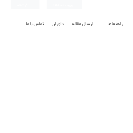
ورود به سامانه
ثبت نام
راهنماها
ارسال مقاله
داوران
تماس با ما