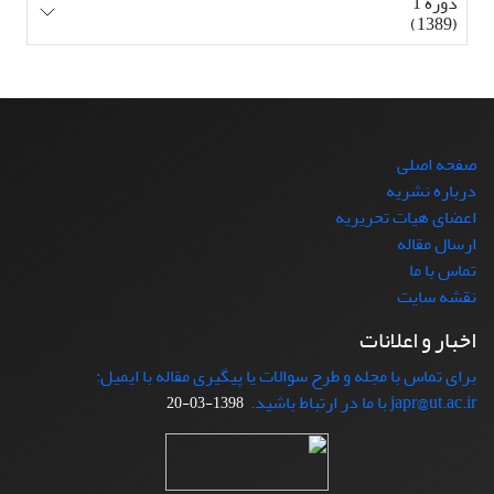
دوره 1
(1389)
صفحه اصلی
درباره نشریه
اعضای هیات تحریریه
ارسال مقاله
تماس با ما
نقشه سایت
اخبار و اعلانات
برای تماس با مجله و طرح سوالات یا پیگیری مقاله با ایمیل:
japr@ut.ac.ir با ما در ارتباط باشید.
1398-03-20