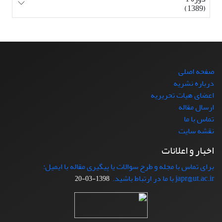
(1389)
صفحه اصلی
درباره نشریه
اعضای هیات تحریریه
ارسال مقاله
تماس با ما
نقشه سایت
اخبار و اعلانات
برای تماس با مجله و طرح سوالات یا پیگیری مقاله با ایمیل:
japr@ut.ac.ir با ما در ارتباط باشید.
1398-03-20