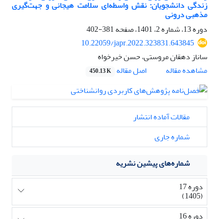
زندگی دانشجویان: نقش واسطه‌ای سلامت هیجانی و جهت‌گیری
مذهبی درونی
دوره 13، شماره 2، 1401، صفحه
381-402
10.22059/japr.2022.323831.643845
ساناز دهقان مروستی، حسن خیرخواه
اصل مقاله
مشاهده مقاله
450.13 K
مقالات آماده انتشار
شماره جاری
شماره‌های پیشین نشریه
دوره 17
(1405)
دوره 16