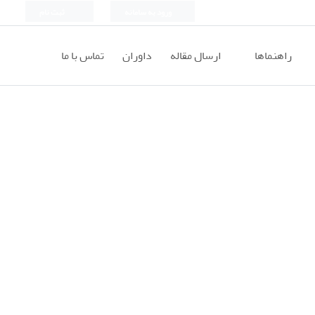
ورود به سامانه
ثبت نام
راهنماها
ارسال مقاله
داوران
تماس با ما