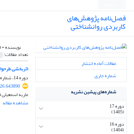
English
فصل‌نامه پژوهش‌های
کاربردی روانشناختی
نویسنده =
ا
تعداد مقالات:
مقالات آماده انتشار
اثربخشی طرحوار
شماره جاری
دوره 14، شماره 1، 1402، صفحه
426.643890
شماره‌های پیشین نشریه
ماریه اسمعیلی ق
مشاهده مقاله
دوره 17
(1405)
دوره 16
(1404)