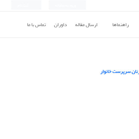
ورود به سامانه
ثبت نام
راهنماها
ارسال مقاله
داوران
تماس با ما
نان سرپرست خانوار