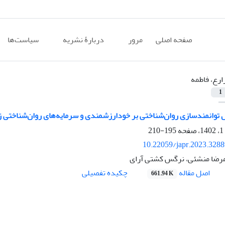
صفحه اصلی
مرور
دربارۀ نشریه
سیاست‌ها
ارع، فاطمه
1
توانمندسازی روان‌شناختی بر خودارزشمندی و سرمایه‌های روان‌شناختی ز
195-210
10.22059/japr.2023.328
امرضا منشئی، نرگس کشتی آرای
اصل مقاله
چکیده تفصیلی
661.94 K