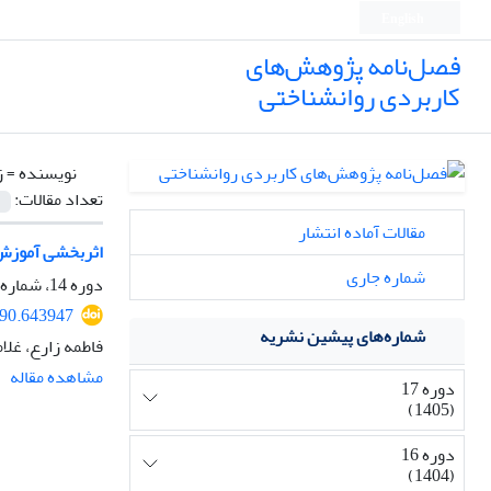
English
فصل‌نامه پژوهش‌های
کاربردی روانشناختی
نویسنده =
ز
تعداد مقالات:
مقالات آماده انتشار
اثربخشی آموزش 
شماره جاری
دوره 14، شماره 1، 1402، صفحه
890.643947
شماره‌های پیشین نشریه
فاطمه زارع، غل
مشاهده مقاله
دوره 17
(1405)
دوره 16
(1404)