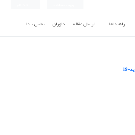
ورود به سامانه
ثبت نام
راهنماها
ارسال مقاله
داوران
تماس با ما
-19