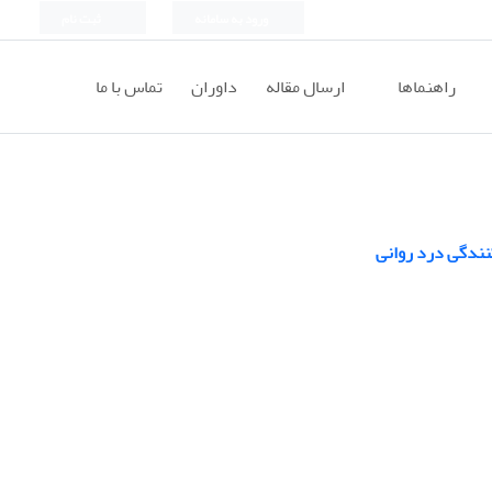
ورود به سامانه
ثبت نام
راهنماها
ارسال مقاله
داوران
تماس با ما
نندگی درد روانی