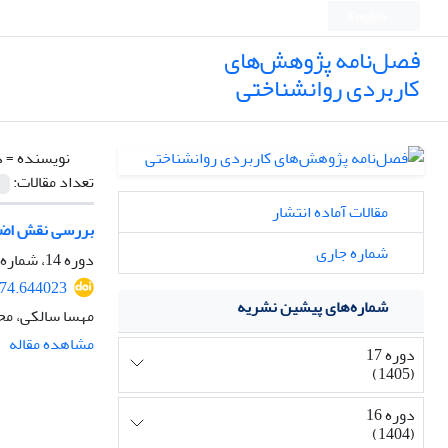
English
فصل‌نامه پژوهش‌های
کاربردی روانشناختی
نویسنده =
د
تعداد مقالات:
مقالات آماده انتشار
بررسی نقش اضطر
شماره جاری
دوره 14، شماره 1، 1402، صفحه
374.644023
شماره‌های پیشین نشریه
مهسا سالکی، مح
مشاهده مقاله
دوره 17
(1405)
دوره 16
(1404)