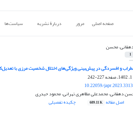
صفحه اصلی
مرور
دربارۀ نشریه
سیاست‌ها
هقانی، محسن
1
اب و افسردگی در پیش‌بینی ویژگی‌های اختلال شخصیت مرزی با تعدیل‌ک
227-242
10.22059/japr.2023.331
سن دهقانی، محمدعلی مظاهری تهرانی، محمود حیدری
اصل مقاله
چکیده تفصیلی
689.11 K