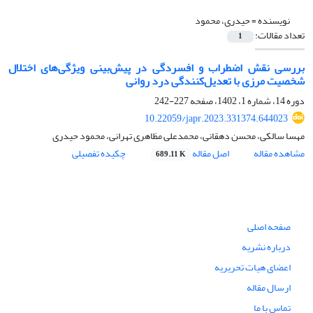
نویسنده =
حیدری، محمود
تعداد مقالات:
1
بررسی نقش اضطراب و افسردگی در پیش‌بینی ویژگی‌های اختلال
شخصیت مرزی با تعدیل‌کنندگی درد روانی
دوره 14، شماره 1، 1402، صفحه
227-242
10.22059/japr.2023.331374.644023
مهسا سالکی، محسن دهقانی، محمدعلی مظاهری تهرانی، محمود حیدری
مشاهده مقاله
اصل مقاله
چکیده تفصیلی
689.11 K
صفحه اصلی
درباره نشریه
اعضای هیات تحریریه
ارسال مقاله
تماس با ما