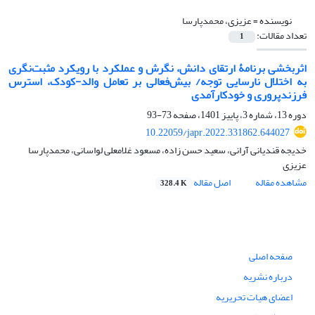
نویسنده =
عزیزی، محمدپارسا
تعداد مقالات:
1
اثربخشی برنامۀ ارتقای دانش، نگرش و عملکرد با رویکرد مثبت‌نگری
به اختلال نارسایی توجه/ بیش‌فعالی بر تعامل والد-کودک، استرس
فرزندپروری و خودکارآمدی
دوره 13، شماره 3، پاییز 1401، صفحه
73-93
10.22059/japr.2022.331862.644027
خدیجه قندیانی آرانی، سعید حسن زاده، مسعود غلامعلی لواسانی، محمدپارسا
عزیزی
مشاهده مقاله
اصل مقاله
328.4 K
صفحه اصلی
درباره نشریه
اعضای هیات تحریریه