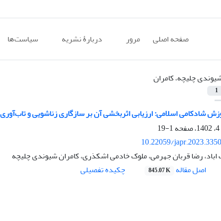
صفحه اصلی
مرور
دربارۀ نشریه
سیاست‌ها
یوندی چلیچه، کامران
1
زش شادکامی اسلامی: ارزیابی اثربخشی آن بر سازگاری زناشویی و تاب‌آوری
1-19
10.22059/japr.2023.335
 اباد، رضا قربان جهرمی، ملوک خادمی اشکذری، کامران شیوندی چلیچه
اصل مقاله
چکیده تفصیلی
845.07 K