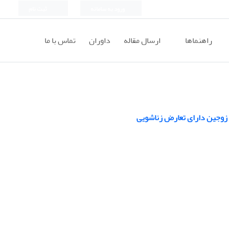
ورود به سامانه
ثبت نام
راهنماها
ارسال مقاله
داوران
تماس با ما
 زوجین دارای تعارض زناشویی