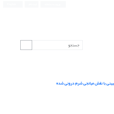
ورود به سامانه
ثبت نام
English
یینی با نقش میانجی‌ شرم درونی شده