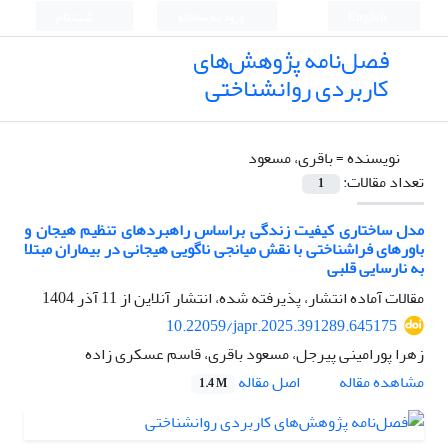
English
ورود به سامانه
ثبت نام
فصل‌نامه پژوهش‌های
کاربردی روانشناختی
نویسنده =
باقری، مسعود
تعداد مقالات:
1
مدل ساختاری کیفیت زندگی براساس راهبردهای تنظیم هیجان و
باورهای فراشناختی با نقش میانجی ناگویی هیجانی در بیماران مبتلا
به نارسایی قلبی
مقالات آماده انتشار، پذیرفته شده، انتشار آنلاین از
11 آذر 1404
10.22059/japr.2025.391289.645175
زهرا پورامینی پیرجل، مسعود باقری، قاسم عسکری زاده
اصل مقاله
مشاهده مقاله
1.4 M