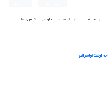
ورود به سامانه
ثبت نام
راهنماها
ارسال مقاله
داوران
تماس با ما
به کولیت اولسراتیو