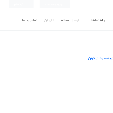
ورود به سامانه
ثبت نام
راهنماها
ارسال مقاله
داوران
تماس با ما
ن به سرطان خون