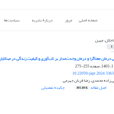
صفحه اصلی
مرور
دربارۀ نشریه
سیاست‌ها
اجلان، مهین
1
درمان معناگرا و درمان وحدت‌مدار بر تاب‌آوری و کیفیت زندگی در مبتلایا
255-275
10.22059/japr.2024.336
ی زاده محمدی، رضا قربان جهرمی
اصل مقاله
چکیده تفصیلی
893.89 K