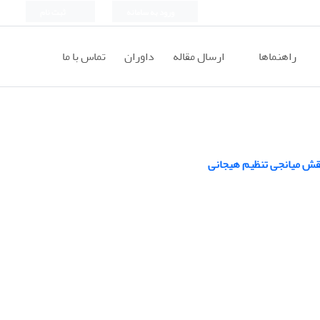
ورود به سامانه
ثبت نام
راهنماها
ارسال مقاله
داوران
تماس با ما
 نقش میانجی تنظیم هیجانی