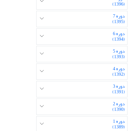
(1396)
دوره 7
(1395)
دوره 6
(1394)
دوره 5
(1393)
دوره 4
(1392)
دوره 3
(1391)
دوره 2
(1390)
دوره 1
(1389)