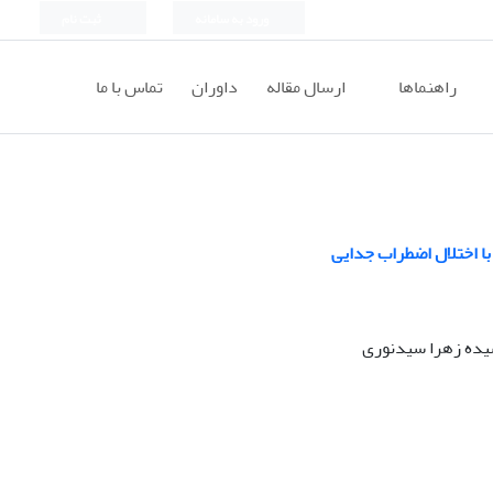
ورود به سامانه
ثبت نام
راهنماها
ارسال مقاله
داوران
تماس با ما
ا اختلال اضطراب جدایی
سیده زهرا سیدنوری