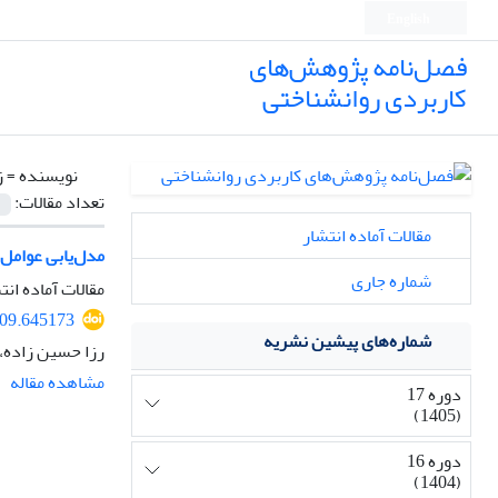
English
فصل‌نامه پژوهش‌های
کاربردی روانشناختی
نویسنده =
ز
تعداد مقالات:
مقالات آماده انتشار
مدل‌یابی عوامل
شماره جاری
مقالات آماده انت
309.645173
شماره‌های پیشین نشریه
رزا حسین زاده، 
مشاهده مقاله
دوره 17
(1405)
دوره 16
(1404)