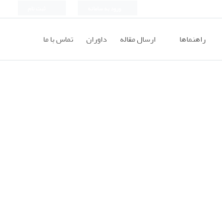
ورود به سامانه
ثبت نام
راهنماها
ارسال مقاله
داوران
تماس با ما