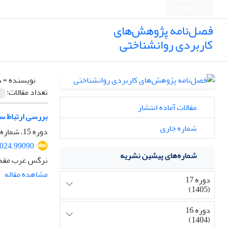
English
فصل‌نامه پژوهش‌های
کاربردی روانشناختی
نویسنده =
د
تعداد مقالات:
مقالات آماده انتشار
بررسی ارتباط سا
شماره جاری
دوره 15، شماره 4، زمستان 1403، صفحه
2024.99090
شماره‌های پیشین نشریه
نرگس عرب مقدم،
مشاهده مقاله
دوره 17
(1405)
دوره 16
(1404)