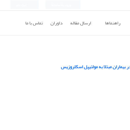
ورود به سامانه
ثبت نام
راهنماها
ارسال مقاله
داوران
تماس با ما
ر بیماران مبتلا به مولتیپل اسکلروزیس