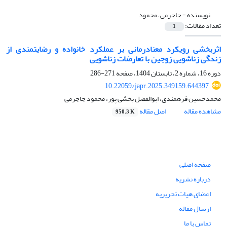
نویسنده =
جاجرمی، محمود
تعداد مقالات:
1
اثربخشی رویکرد معنادرمانی بر عملکرد خانواده و رضایتمندی از
زندگی زناشویی زوجین با تعارضات زناشویی
دوره 16، شماره 2، تابستان 1404، صفحه
271-286
10.22059/japr.2025.349159.644397
محمدحسین فرهمندی، ابوالفضل بخشی پور، محمود جاجرمی
مشاهده مقاله
اصل مقاله
950.3 K
صفحه اصلی
درباره نشریه
اعضای هیات تحریریه
ارسال مقاله
تماس با ما