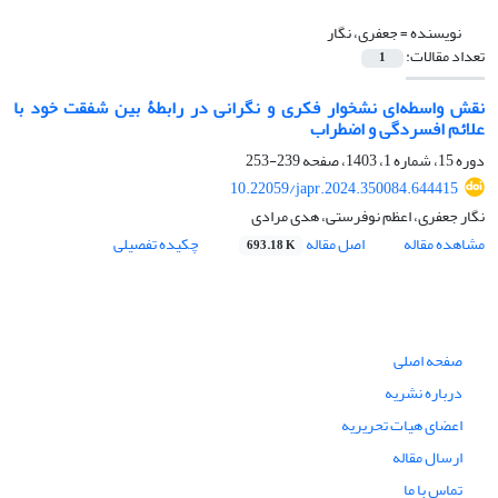
نویسنده =
جعفری، نگار
تعداد مقالات:
1
نقش واسطه‌ای نشخوار فکری و نگرانی در رابطۀ بین شفقت خود با
علائم افسردگی و اضطراب
دوره 15، شماره 1، 1403، صفحه
239-253
10.22059/japr.2024.350084.644415
نگار جعفری، اعظم نوفرستی، هدی مرادی
مشاهده مقاله
اصل مقاله
چکیده تفصیلی
693.18 K
صفحه اصلی
درباره نشریه
اعضای هیات تحریریه
ارسال مقاله
تماس با ما