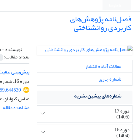
English
فصل‌نامه پژوهش‌های
کاربردی روانشناختی
نویسنده =
ص
تعداد مقالات:
مقالات آماده انتشار
پیش‌بینی تبعیت
شماره جاری
دوره 16، شماره 2، تابستان 1404، صفحه
259.644539
شماره‌های پیشین نشریه
عباس کیوانلو، ع
مشاهده مقاله
دوره 17
(1405)
دوره 16
(1404)