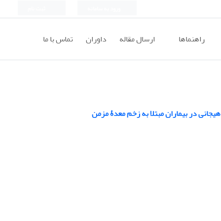
ورود به سامانه
ثبت نام
راهنماها
ارسال مقاله
داوران
تماس با ما
جانی در بیماران مبتلا به زخم معدۀ مزمن