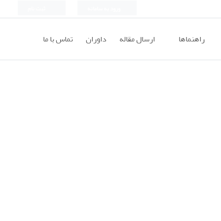
ورود به سامانه
ثبت نام
راهنماها
ارسال مقاله
داوران
تماس با ما