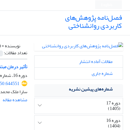
English
فصل‌نامه پژوهش‌های
کاربردی روانشناختی
نویسنده =
ا
تعداد مقالات:
مقالات آماده انتشار
تأثیر درمان مبت
شماره جاری
دوره 16، شماره 4، زمستان 1404، صفحه
750.644551
شماره‌های پیشین نشریه
سارا ملک محمد
مشاهده مقاله
دوره 17
(1405)
دوره 16
(1404)