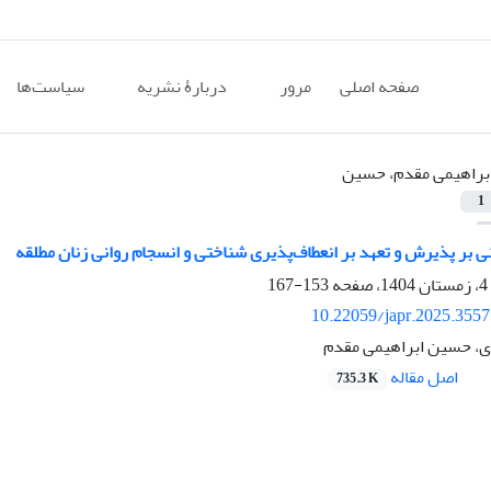
صفحه اصلی
مرور
دربارۀ نشریه
سیاست‌ها
براهیمی مقدم، حسین
1
نی بر پذیرش و تعهد بر انعطاف‌پذیری شناختی و انسجام روانی زنان مطلقه
153-167
10.22059/japr.2025.355
ی، حسین ابراهیمی مقدم
اصل مقاله
735.3 K