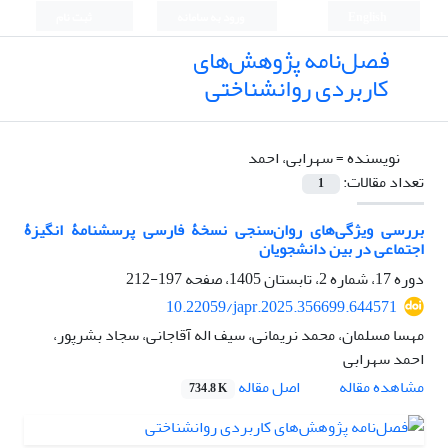
English
ورود به سامانه
ثبت نام
فصل‌نامه پژوهش‌های
کاربردی روانشناختی
نویسنده =
سهرابی، احمد
تعداد مقالات:
1
بررسی ویژگی‌های روان‌سنجی نسخۀ فارسی پرسشنامۀ انگیزۀ
اجتماعی در بین دانشجویان
دوره 17، شماره 2، تابستان 1405، صفحه
197-212
10.22059/japr.2025.356699.644571
مهسا مسلمان، محمد نریمانی، سیف اله آقاجانی، سجاد بشرپور،
احمد سهرابی
اصل مقاله
مشاهده مقاله
734.8 K