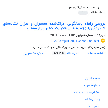
نویسنده =
صیفی‌کار، زهرا
تعداد مقالات:
1
بررسی رابطه پاسخگویی ادراک‌شده همسران و میزان نشانه‌های
افسردگی با توجه به نقش تعدیل‌کننده ترس از شفقت
دوره 15، شماره 3، پاییز 1403، صفحه
41-60
10.22059/japr.2024.357542.644591
زهرا صیفی‌کار، مریم عباسی سورشجانی، حجت اله فراهانی
مشاهده مقاله
اصل مقاله
چکیده تفصیلی
929.79 K
صفحه اصلی
درباره نشریه
اعضای هیات تحریریه
ارسال مقاله
تماس با ما