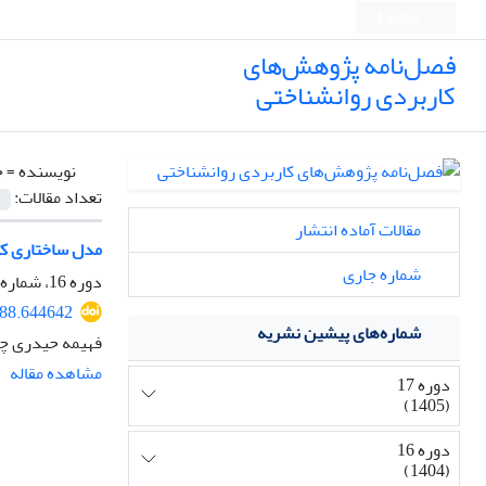
English
فصل‌نامه پژوهش‌های
کاربردی روانشناختی
نویسنده =
ج
تعداد مقالات:
مقالات آماده انتشار
مدل ساختاری کا
شماره جاری
دوره 16، شماره 4، زمستان 1404، صفحه
188.644642
شماره‌های پیشین نشریه
فهیمه حیدری چگ
مشاهده مقاله
دوره 17
(1405)
دوره 16
(1404)