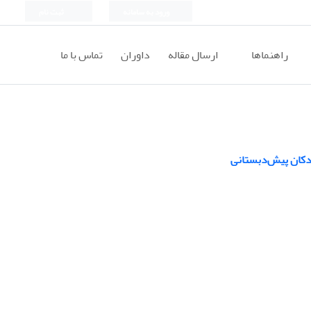
ورود به سامانه
ثبت نام
راهنماها
ارسال مقاله
داوران
تماس با ما
دکان پیش‌دبستانی