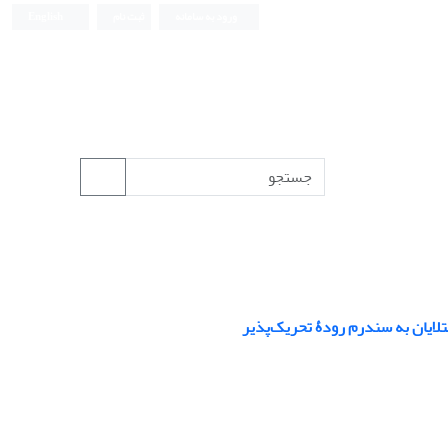
ورود به سامانه
ثبت نام
English
لایان به سندرم رودۀ تحریک‌پذیر