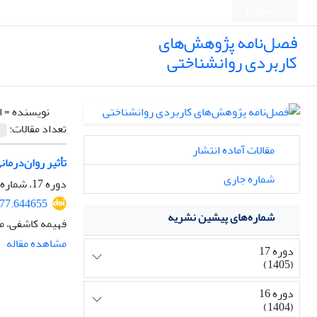
English
فصل‌نامه پژوهش‌های
کاربردی روانشناختی
نویسنده =
ا
تعداد مقالات:
مقالات آماده انتشار
تأثیر روان‌درما
شماره جاری
دوره 17، شماره 1، بهار 1405، صفحه
977.644655
شماره‌های پیشین نشریه
فهیمه کاشفی، م
مشاهده مقاله
دوره 17
(1405)
دوره 16
(1404)