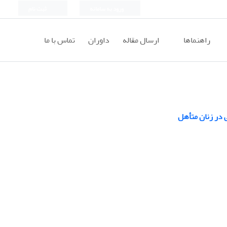
ورود به سامانه
ثبت نام
راهنماها
ارسال مقاله
داوران
تماس با ما
‏در زنان متأهل