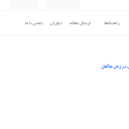
ورود به سامانه
ثبت نام
راهنماها
ارسال مقاله
داوران
تماس با ما
‏در زنان متأهل