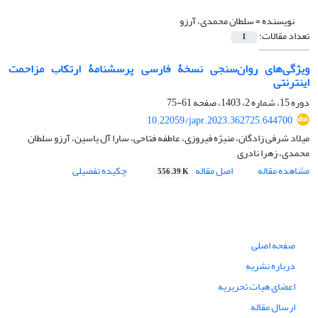
نویسنده =
سلطان محمدی، آرزو
تعداد مقالات:
1
ویژگی‌های روان‌سنجی نسخۀ فارسی پرسشنامۀ ارتکاب مزاحمت
اینترنتی
دوره 15، شماره 2، 1403، صفحه
61-75
10.22059/japr.2023.362725.644700
میلاد شرفی زادگان، منیژه فیروزی، عاطفه فتاحی، سارا آل یاسین، آرزو سلطان
محمدی، زهرا نادری
مشاهده مقاله
اصل مقاله
چکیده تفصیلی
556.39 K
صفحه اصلی
درباره نشریه
اعضای هیات تحریریه
ارسال مقاله