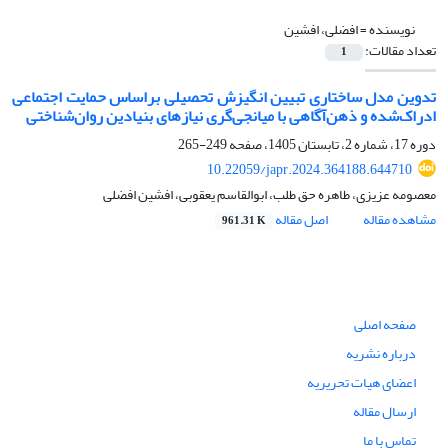
نویسنده =
افضلی، افشین
تعداد مقالات:
1
تدوین مدل ساختاری تبیین انگیزش تحصیلی براساس حمایت اجتماعی
ادراک‌شده و ذهن‌آگاهی با میانجی‌گری نیازهای بنیادین روان‌شناختی
دوره 17، شماره 2، تابستان 1405، صفحه
249-265
10.22059/japr.2024.364188.644710
معصومه عزیزی، طاهره حق طلب، ابوالقاسم یعقوبی، افشین افضلی
مشاهده مقاله
اصل مقاله
961.31 K
صفحه اصلی
درباره نشریه
اعضای هیات تحریریه
ارسال مقاله
تماس با ما